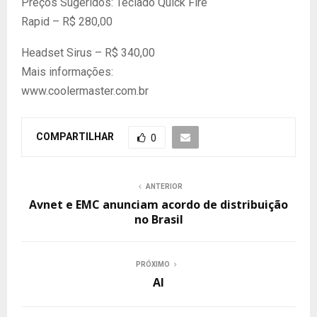
Preços Sugeridos: Teclado Quick Fire
Rapid – R$ 280,00
Headset Sirus – R$ 340,00
Mais informações:
www.coolermaster.com.br
COMPARTILHAR
0
ANTERIOR
Avnet e EMC anunciam acordo de distribuição
no Brasil
PRÓXIMO
Al