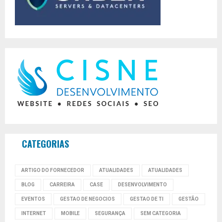
CATEGORIAS
ARTIGO DO FORNECEDOR
ATUALIDADES
ATUALIDADES
BLOG
CARREIRA
CASE
DESENVOLVIMENTO
EVENTOS
GESTAO DE NEGOCIOS
GESTAO DE TI
GESTÃO
INTERNET
MOBILE
SEGURANÇA
SEM CATEGORIA