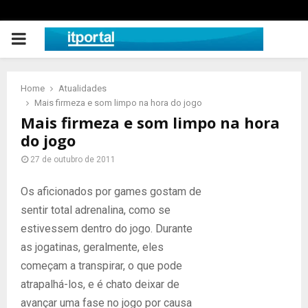
PRIMARY
MENU
Home
Atualidades
Mais firmeza e som limpo na hora do jogo
Mais firmeza e som limpo na hora
do jogo
27 de outubro de 2011
Os aficionados por games gostam de
sentir total adrenalina, como se
estivessem dentro do jogo. Durante
as jogatinas, geralmente, eles
começam a transpirar, o que pode
atrapalhá-los, e é chato deixar de
avançar uma fase no jogo por causa