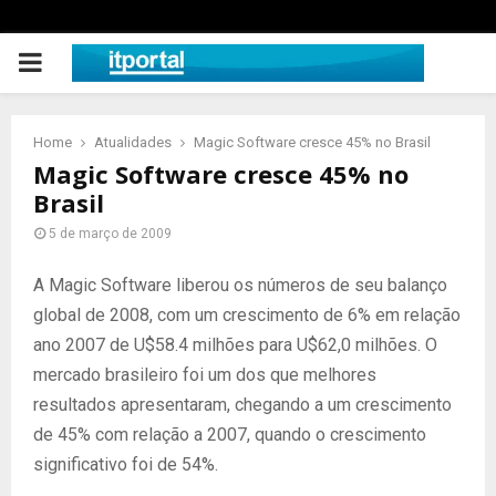
PRIMARY
MENU
Home
Atualidades
Magic Software cresce 45% no Brasil
Magic Software cresce 45% no
Brasil
5 de março de 2009
A Magic Software liberou os números de seu balanço
global de 2008, com um crescimento de 6% em relação
ano 2007 de U$58.4 milhões para U$62,0 milhões. O
mercado brasileiro foi um dos que melhores
resultados apresentaram, chegando a um crescimento
de 45% com relação a 2007, quando o crescimento
significativo foi de 54%.