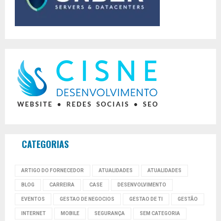
CATEGORIAS
ARTIGO DO FORNECEDOR
ATUALIDADES
ATUALIDADES
BLOG
CARREIRA
CASE
DESENVOLVIMENTO
EVENTOS
GESTAO DE NEGOCIOS
GESTAO DE TI
GESTÃO
INTERNET
MOBILE
SEGURANÇA
SEM CATEGORIA