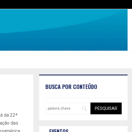
BUSCA POR CONTEÚDO
rá da 22ª
mação das
EVENTOS
ansamérica