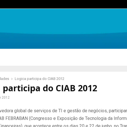
idades
Logica participa do CIAB 2012
 participa do CIAB 2012
e 2012
vedora global de serviços de TI e gestão de negócios, participa
AB FEBRABAN (Congresso e Exposição de Tecnologia da Infor
Financeiras), que acontece entre os dias 20 e 22 de junho, no Tr