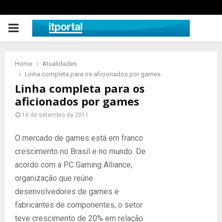
PRIMARY
MENU
Home
Atualidades
Linha completa para os aficionados por games
Linha completa para os
aficionados por games
16 de setembro de 2011
O mercado de games está em franco
crescimento no Brasil e no mundo. De
acordo com a PC Gaming Alliance,
organização que reúne
desenvolvedores de games e
fabricantes de componentes, o setor
teve crescimento de 20% em relação