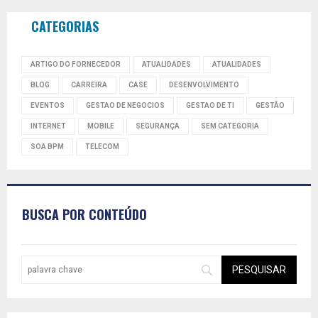
CATEGORIAS
ARTIGO DO FORNECEDOR
ATUALIDADES
ATUALIDADES
BLOG
CARREIRA
CASE
DESENVOLVIMENTO
EVENTOS
GESTAO DE NEGOCIOS
GESTAO DE TI
GESTÃO
INTERNET
MOBILE
SEGURANÇA
SEM CATEGORIA
SOA BPM
TELECOM
BUSCA POR CONTEÚDO