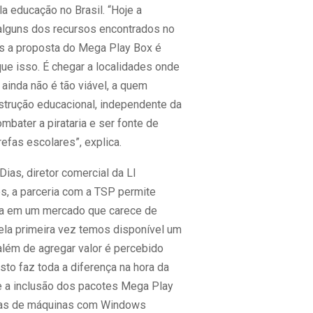
la educação no Brasil. “Hoje a
 alguns dos recursos encontrados no
s a proposta do Mega Play Box é
ue isso. É chegar a localidades onde
 ainda não é tão viável, a quem
nstrução educacional, independente da
ombater a pirataria e ser fonte de
refas escolares”, explica.
Dias, diretor comercial da LI
, a parceria com a TSP permite
da em um mercado que carece de
ela primeira vez temos disponível um
além de agregar valor é percebido
 isto faz toda a diferença na hora da
 a inclusão dos pacotes Mega Play
das de máquinas com Windows