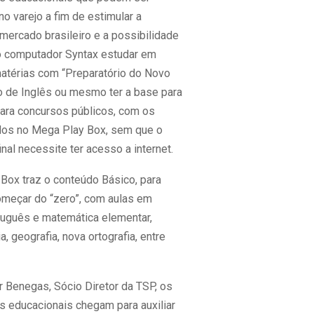
o varejo a fim de estimular a
mercado brasileiro e a possibilidade
o computador Syntax estudar em
atérias com “Preparatório do Novo
 de Inglês ou mesmo ter a base para
para concursos públicos, com os
dos no Mega Play Box, sem que o
nal necessite ter acesso a internet.
Box traz o conteúdo Básico, para
meçar do “zero”, com aulas em
tuguês e matemática elementar,
ia, geografia, nova ortografia, entre
r Benegas, Sócio Diretor da TSP, os
 educacionais chegam para auxiliar