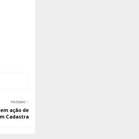
PRÓXIMO
 em ação de
m Cadastra