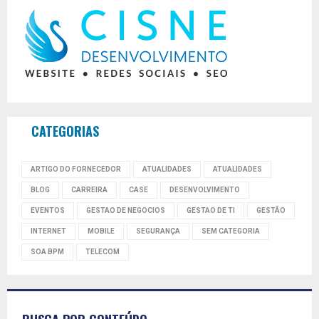
CATEGORIAS
ARTIGO DO FORNECEDOR
ATUALIDADES
ATUALIDADES
BLOG
CARREIRA
CASE
DESENVOLVIMENTO
EVENTOS
GESTAO DE NEGOCIOS
GESTAO DE TI
GESTÃO
INTERNET
MOBILE
SEGURANÇA
SEM CATEGORIA
SOA BPM
TELECOM