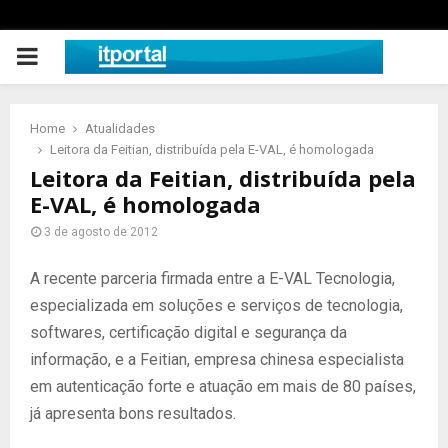
PRIMARY
MENU
Home
Atualidades
Leitora da Feitian, distribuída pela E-VAL, é homologada
Leitora da Feitian, distribuída pela
E-VAL, é homologada
3 de agosto de 2012
A recente parceria firmada entre a E-VAL Tecnologia,
especializada em soluções e serviços de tecnologia,
softwares, certificação digital e segurança da
informação, e a Feitian, empresa chinesa especialista
em autenticação forte e atuação em mais de 80 países,
já apresenta bons resultados.