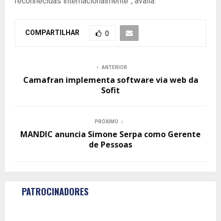
reconhecidas internacionalmente”, avalia.
COMPARTILHAR
0
ANTERIOR
Camafran implementa software via web da
Sofit
PRÓXIMO
MANDIC anuncia Simone Serpa como Gerente
de Pessoas
PATROCINADORES