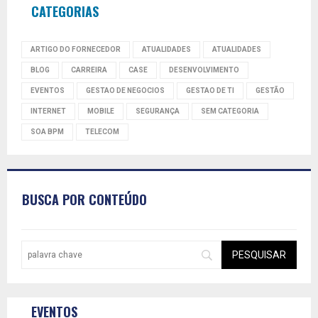
CATEGORIAS
ARTIGO DO FORNECEDOR
ATUALIDADES
ATUALIDADES
BLOG
CARREIRA
CASE
DESENVOLVIMENTO
EVENTOS
GESTAO DE NEGOCIOS
GESTAO DE TI
GESTÃO
INTERNET
MOBILE
SEGURANÇA
SEM CATEGORIA
SOA BPM
TELECOM
BUSCA POR CONTEÚDO
EVENTOS