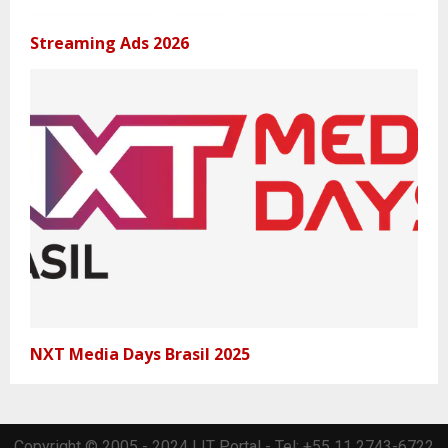
Streaming Ads 2026
NXT Media Days Brasil 2025
Copyright © 2005 - 2024 | IT Portal - Tel: +55 11 2743-6722