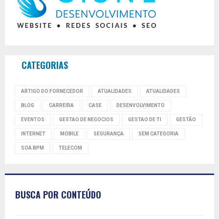
CATEGORIAS
ARTIGO DO FORNECEDOR
ATUALIDADES
ATUALIDADES
BLOG
CARREIRA
CASE
DESENVOLVIMENTO
EVENTOS
GESTAO DE NEGOCIOS
GESTAO DE TI
GESTÃO
INTERNET
MOBILE
SEGURANÇA
SEM CATEGORIA
SOA BPM
TELECOM
BUSCA POR CONTEÚDO