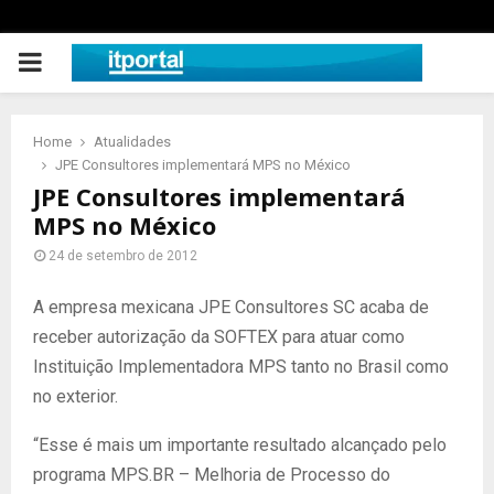
PRIMARY
MENU
Home
Atualidades
JPE Consultores implementará MPS no México
JPE Consultores implementará
MPS no México
24 de setembro de 2012
A empresa mexicana JPE Consultores SC acaba de
receber autorização da SOFTEX para atuar como
Instituição Implementadora MPS tanto no Brasil como
no exterior.
“Esse é mais um importante resultado alcançado pelo
programa MPS.BR – Melhoria de Processo do