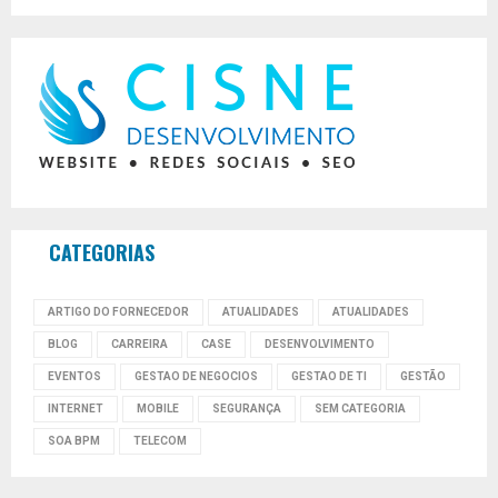
CATEGORIAS
ARTIGO DO FORNECEDOR
ATUALIDADES
ATUALIDADES
BLOG
CARREIRA
CASE
DESENVOLVIMENTO
EVENTOS
GESTAO DE NEGOCIOS
GESTAO DE TI
GESTÃO
INTERNET
MOBILE
SEGURANÇA
SEM CATEGORIA
SOA BPM
TELECOM