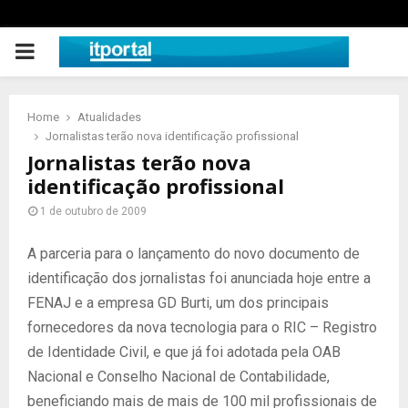
PRIMARY
MENU
Home
Atualidades
Jornalistas terão nova identificação profissional
Jornalistas terão nova
identificação profissional
1 de outubro de 2009
A parceria para o lançamento do novo documento de
identificação dos jornalistas foi anunciada hoje entre a
FENAJ e a empresa GD Burti, um dos principais
fornecedores da nova tecnologia para o RIC – Registro
de Identidade Civil, e que já foi adotada pela OAB
Nacional e Conselho Nacional de Contabilidade,
beneficiando mais de mais de 100 mil profissionais de