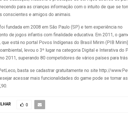
recendo para as crianças informação com o intuito de que se to
 conscientes e amigos do animais.
oi fundada em 2008 em São Paulo (SP) e tem experiência no
nto de jogos infantis com finalidade educativa. Em 2011, o 
l, que está no portal Povos Indígenas do Brasil Mirim (PIB Miri
ioambiental, levou o 3º lugar na categoria Digital e Interativa do
no 2011, superando 80 competidores de vários países para trás
 PetLeco, basta se cadastrar gratuitamente no site http://www.P
desejar acessar mais funcionalidades do game pode se tornar as
,90.
ILHAR
0