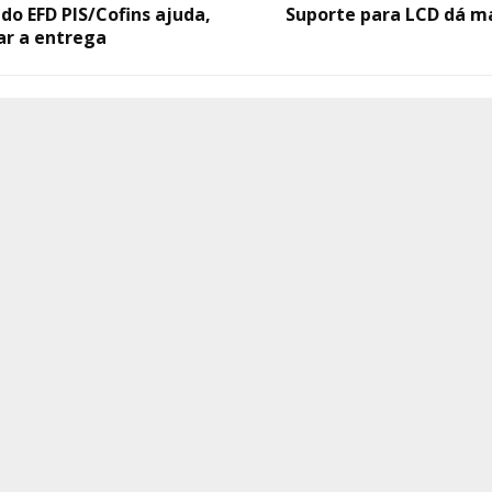
o EFD PIS/Cofins ajuda,
Suporte para LCD dá ma
ar a entrega