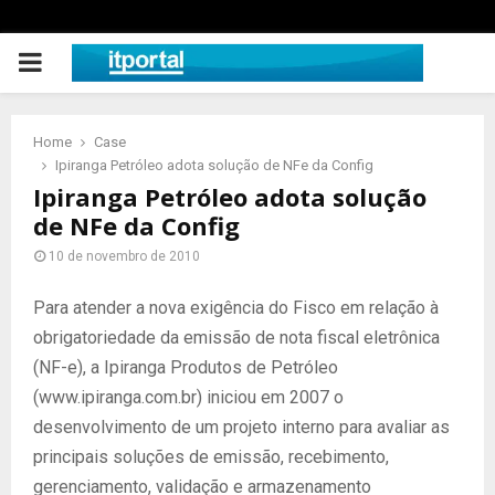
PRIMARY
MENU
Home
Case
Ipiranga Petróleo adota solução de NFe da Config
Ipiranga Petróleo adota solução
de NFe da Config
10 de novembro de 2010
Para atender a nova exigência do Fisco em relação à
obrigatoriedade da emissão de nota fiscal eletrônica
(NF-e), a Ipiranga Produtos de Petróleo
(www.ipiranga.com.br) iniciou em 2007 o
desenvolvimento de um projeto interno para avaliar as
principais soluções de emissão, recebimento,
gerenciamento, validação e armazenamento