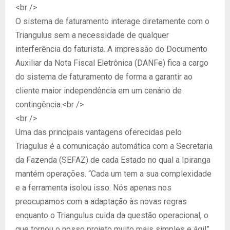
<br />
O sistema de faturamento interage diretamente com o
Triangulus sem a necessidade de qualquer
interferência do faturista. A impressão do Documento
Auxiliar da Nota Fiscal Eletrônica (DANFe) fica a cargo
do sistema de faturamento de forma a garantir ao
cliente maior independência em um cenário de
contingência.<br />
<br />
Uma das principais vantagens oferecidas pelo
Triagulus é a comunicação automática com a Secretaria
da Fazenda (SEFAZ) de cada Estado no qual a Ipiranga
mantém operações. “Cada um tem a sua complexidade
e a ferramenta isolou isso. Nós apenas nos
preocupamos com a adaptação às novas regras
enquanto o Triangulus cuida da questão operacional, o
que tornou o nosso projeto muito mais simples e ágil”,