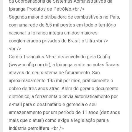
da Coordenadoria de Sistemas Administrativos da
Ipiranga Produtos de Petróleo.<br />
Segunda maior distribuidora de combustíveis no País,
com uma rede de 5,5 mil postos em todo o território
nacional, a Ipiranga integra um dos maiores
conglomerados privados do Brasil, o Ultra.<br />
<br />
Com o Triangulus NF-e, desenvolvido pela Config
(www.config.com.br), a Ipiranga emite as notas fiscais
através de seu sistema de faturamento. São
aproximadamente 195 mil por mês, praticamente o
dobro de três anos atrás. Além de gerar o documento
eletrônico, a ferramenta o envia automaticamente por
e-mail para o destinatário e gerencia o seu
armazenamento por um período de 11 anos (dez anos
mais que o atual) como exige a legislação para a
indústria petrolífera. <br />