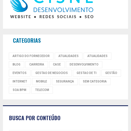
CATEGORIAS
ARTIGO DO FORNECEDOR
ATUALIDADES
ATUALIDADES
BLOG
CARREIRA
CASE
DESENVOLVIMENTO
EVENTOS
GESTAO DE NEGOCIOS
GESTAO DE TI
GESTÃO
INTERNET
MOBILE
SEGURANÇA
SEM CATEGORIA
SOA BPM
TELECOM
BUSCA POR CONTEÚDO