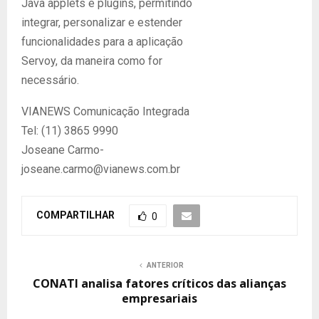
Java applets e plugins, permitindo
integrar, personalizar e estender
funcionalidades para a aplicação
Servoy, da maneira como for
necessário.
VIANEWS Comunicação Integrada
Tel: (11) 3865 9990
Joseane Carmo-
joseane.carmo@vianews.com.br
COMPARTILHAR
0
ANTERIOR
CONATI analisa fatores críticos das alianças
empresariais