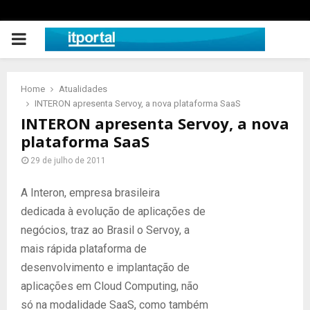
PRIMARY
MENU
Home
Atualidades
INTERON apresenta Servoy, a nova plataforma SaaS
INTERON apresenta Servoy, a nova
plataforma SaaS
29 de julho de 2011
A Interon, empresa brasileira
dedicada à evolução de aplicações de
negócios, traz ao Brasil o Servoy, a
mais rápida plataforma de
desenvolvimento e implantação de
aplicações em Cloud Computing, não
só na modalidade SaaS, como também