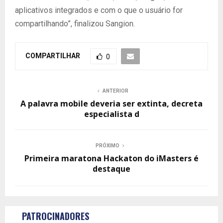
aplicativos integrados e com o que o usuário for
compartilhando”, finalizou Sangion.
COMPARTILHAR
0
ANTERIOR
A palavra mobile deveria ser extinta, decreta
especialista d
PRÓXIMO
Primeira maratona Hackaton do iMasters é
destaque
PATROCINADORES