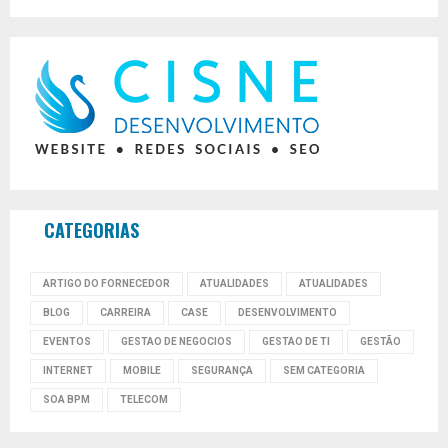
CATEGORIAS
ARTIGO DO FORNECEDOR
ATUALIDADES
ATUALIDADES
BLOG
CARREIRA
CASE
DESENVOLVIMENTO
EVENTOS
GESTAO DE NEGOCIOS
GESTAO DE TI
GESTÃO
INTERNET
MOBILE
SEGURANÇA
SEM CATEGORIA
SOA BPM
TELECOM