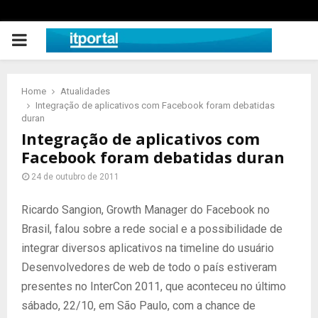
PRIMARY
MENU
Home
Atualidades
Integração de aplicativos com Facebook foram debatidas
duran
Integração de aplicativos com
Facebook foram debatidas duran
24 de outubro de 2011
Ricardo Sangion, Growth Manager do Facebook no
Brasil, falou sobre a rede social e a possibilidade de
integrar diversos aplicativos na timeline do usuário
Desenvolvedores de web de todo o país estiveram
presentes no InterCon 2011, que aconteceu no último
sábado, 22/10, em São Paulo, com a chance de