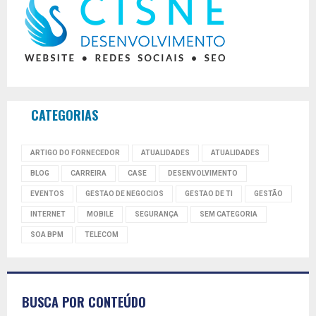
CATEGORIAS
ARTIGO DO FORNECEDOR
ATUALIDADES
ATUALIDADES
BLOG
CARREIRA
CASE
DESENVOLVIMENTO
EVENTOS
GESTAO DE NEGOCIOS
GESTAO DE TI
GESTÃO
INTERNET
MOBILE
SEGURANÇA
SEM CATEGORIA
SOA BPM
TELECOM
BUSCA POR CONTEÚDO