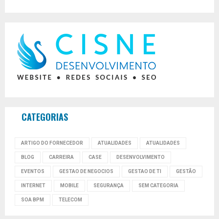
CATEGORIAS
ARTIGO DO FORNECEDOR
ATUALIDADES
ATUALIDADES
BLOG
CARREIRA
CASE
DESENVOLVIMENTO
EVENTOS
GESTAO DE NEGOCIOS
GESTAO DE TI
GESTÃO
INTERNET
MOBILE
SEGURANÇA
SEM CATEGORIA
SOA BPM
TELECOM