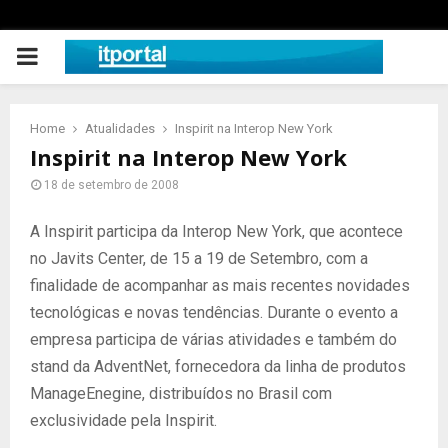
PRIMARY
MENU
Home
Atualidades
Inspirit na Interop New York
Inspirit na Interop New York
18 de setembro de 2008
A Inspirit participa da Interop New York, que acontece
no Javits Center, de 15 a 19 de Setembro, com a
finalidade de acompanhar as mais recentes novidades
tecnológicas e novas tendências. Durante o evento a
empresa participa de várias atividades e também do
stand da AdventNet, fornecedora da linha de produtos
ManageEnegine, distribuídos no Brasil com
exclusividade pela Inspirit.