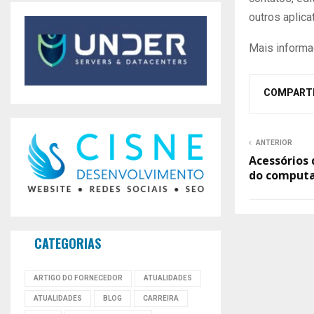
outros aplica
Mais informa
COMPART
ANTERIOR
Acessórios 
do comput
CATEGORIAS
ARTIGO DO FORNECEDOR
ATUALIDADES
ATUALIDADES
BLOG
CARREIRA