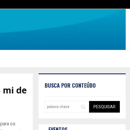
BUSCA POR CONTEÚDO
5 mi de
 para os
EVENTOS