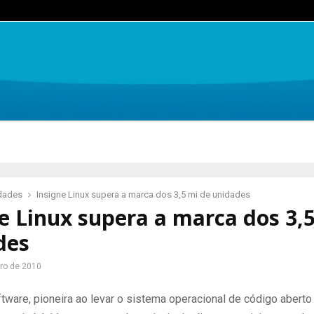
idades
Insigne Linux supera a marca dos 3,5 mi de unidades
e Linux supera a marca dos 3,
des
ro de 2010
tware, pioneira ao levar o sistema operacional de código aberto