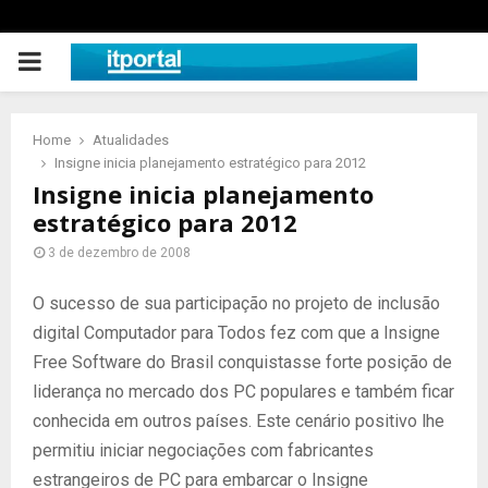
PRIMARY
MENU
Home
Atualidades
Insigne inicia planejamento estratégico para 2012
Insigne inicia planejamento
estratégico para 2012
3 de dezembro de 2008
O sucesso de sua participação no projeto de inclusão
digital Computador para Todos fez com que a Insigne
Free Software do Brasil conquistasse forte posição de
liderança no mercado dos PC populares e também ficar
conhecida em outros países. Este cenário positivo lhe
permitiu iniciar negociações com fabricantes
estrangeiros de PC para embarcar o Insigne