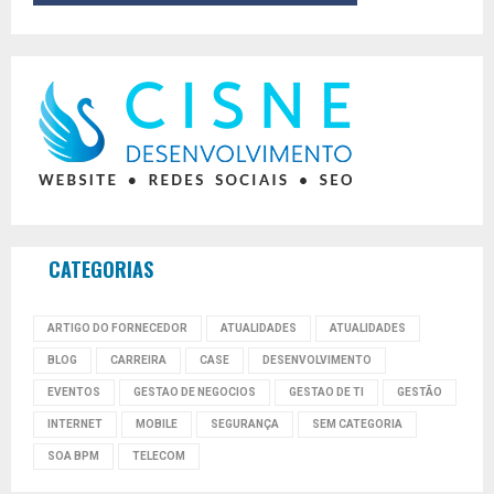
CATEGORIAS
ARTIGO DO FORNECEDOR
ATUALIDADES
ATUALIDADES
BLOG
CARREIRA
CASE
DESENVOLVIMENTO
EVENTOS
GESTAO DE NEGOCIOS
GESTAO DE TI
GESTÃO
INTERNET
MOBILE
SEGURANÇA
SEM CATEGORIA
SOA BPM
TELECOM