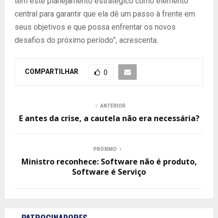
tem este planejamento estratégico como elemento
central para garantir que ela dê um passo à frente em
seus objetivos e que possa enfrentar os novos
desafios do próximo período”, acrescenta.
COMPARTILHAR
0
ANTERIOR
E antes da crise, a cautela não era necessária?
PRÓXIMO
Ministro reconhece: Software não é produto,
Software é Serviço