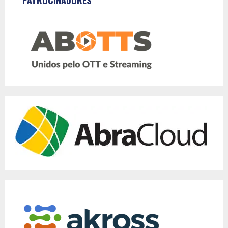
PATROCINADORES