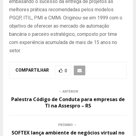
embasando o sucesso da entrega de projetos às
melhores práticas recomendadas pelos modelos
PGQP, ITIL, PMI e CMMi. Originou-se em 1999 com o
objetivo de oferecer ao mercado de automação
bancária o parceiro estratégico, composto por time
com experiência acumulada de mais de 15 anos no
setor.
COMPARTILHAR
0
ANTERIOR
Palestra Código de Conduta para empresas de
TI na Assespro – RS
PRÓXIMO
SOFTEX lança ambiente de negócios virtual no