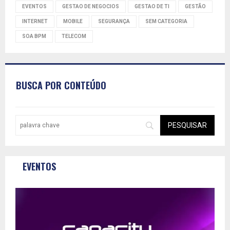
EVENTOS
GESTAO DE NEGOCIOS
GESTAO DE TI
GESTÃO
INTERNET
MOBILE
SEGURANÇA
SEM CATEGORIA
SOA BPM
TELECOM
BUSCA POR CONTEÚDO
EVENTOS