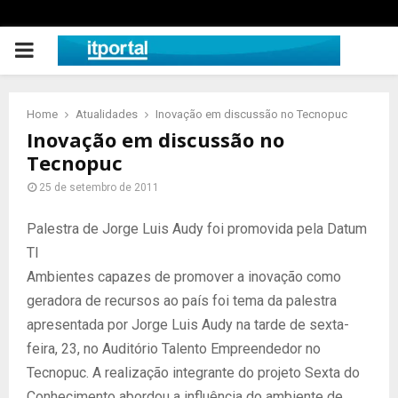
PRIMARY
MENU
Home
Atualidades
Inovação em discussão no Tecnopuc
Inovação em discussão no
Tecnopuc
25 de setembro de 2011
Palestra de Jorge Luis Audy foi promovida pela Datum
TI
Ambientes capazes de promover a inovação como
geradora de recursos ao país foi tema da palestra
apresentada por Jorge Luis Audy na tarde de sexta-
feira, 23, no Auditório Talento Empreendedor no
Tecnopuc. A realização integrante do projeto Sexta do
Conhecimento abordou a influência do ambiente de