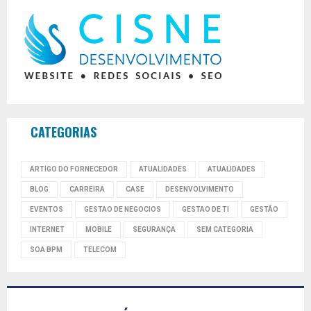
CATEGORIAS
ARTIGO DO FORNECEDOR
ATUALIDADES
ATUALIDADES
BLOG
CARREIRA
CASE
DESENVOLVIMENTO
EVENTOS
GESTAO DE NEGOCIOS
GESTAO DE TI
GESTÃO
INTERNET
MOBILE
SEGURANÇA
SEM CATEGORIA
SOA BPM
TELECOM