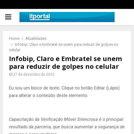
PRIMARY
MENU
Home
Atualidades
Infobip, Claro e Embratel se unem para reduzir de golpes no
celular
Infobip, Claro e Embratel se unem
para reduzir de golpes no celular
27 de dezembro de 2023
Eu sou um bloco de texto. Clique no botão Editar (Lápis)
para alterar o conteúdo deste elemento.
Capacitação da Verificação Móvel Silenciosa é o principal
resultado da parceria, que busca aumentar a segurança de