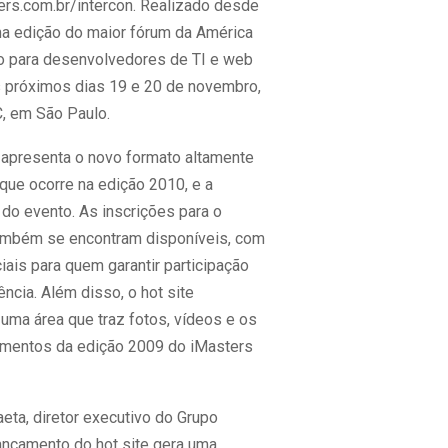
rs.com.br/intercon. Realizado desde
ma edição do maior fórum da América
do para desenvolvedores de TI e web
 próximos dias 19 e 20 de novembro,
, em São Paulo.
 apresenta o novo formato altamente
que ocorre na edição 2010, e a
do evento. As inscrições para o
ambém se encontram disponíveis, com
ais para quem garantir participação
ncia. Além disso, o hot site
 uma área que traz fotos, vídeos e os
mentos da edição 2009 do iMasters
eta, diretor executivo do Grupo
lançamento do hot site gera uma