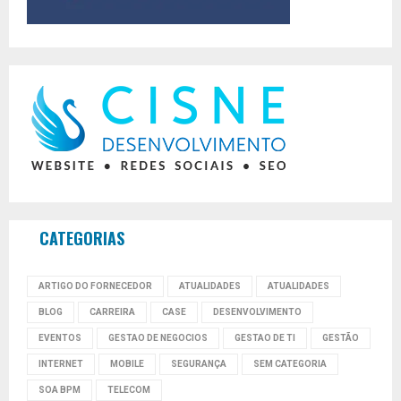
CATEGORIAS
ARTIGO DO FORNECEDOR
ATUALIDADES
ATUALIDADES
BLOG
CARREIRA
CASE
DESENVOLVIMENTO
EVENTOS
GESTAO DE NEGOCIOS
GESTAO DE TI
GESTÃO
INTERNET
MOBILE
SEGURANÇA
SEM CATEGORIA
SOA BPM
TELECOM