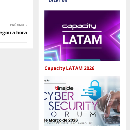
PRÓXIMO
hegou a hora
Capacity LATAM 2026