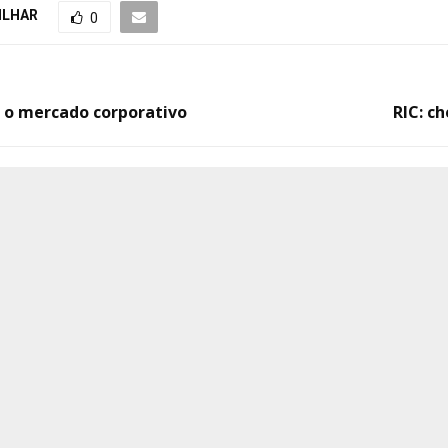
ILHAR
0
a o mercado corporativo
RIC: c