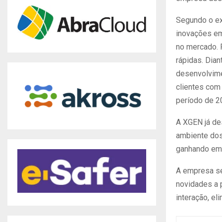
Segundo o ex
inovações em
no mercado. 
rápidas. Dian
desenvolvime
clientes com
período de 2
A XGEN já de
ambiente dos
ganhando em 
A empresa se
novidades a p
interação, e