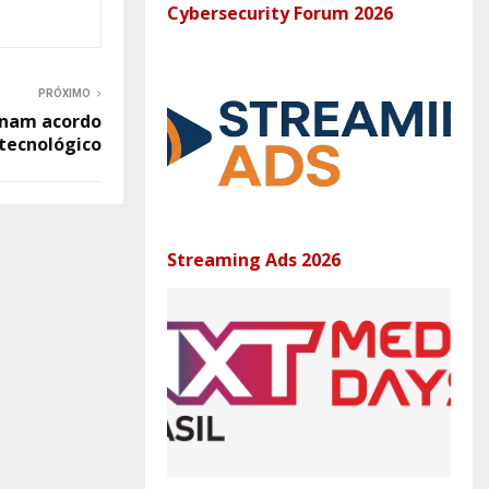
Cybersecurity Forum 2026
PRÓXIMO
sinam acordo
tecnológico
Streaming Ads 2026