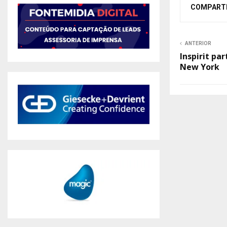
COMPART
ANTERIOR
Inspirit pa
New York