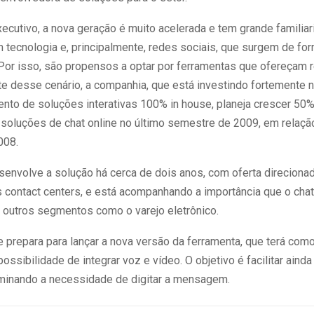
ecutivo, a nova geração é muito acelerada e tem grande familia
 tecnologia e, principalmente, redes sociais, que surgem de fo
Por isso, são propensos a optar por ferramentas que ofereçam 
te desse cenário, a companhia, que está investindo fortemente 
nto de soluções interativas 100% in house, planeja crescer 50
 soluções de chat online no último semestre de 2009, em rela
008.
senvolve a solução há cerca de dois anos, com oferta direciona
 contact centers, e está acompanhando a importância que o chat
outros segmentos como o varejo eletrônico.
 prepara para lançar a nova versão da ferramenta, que terá com
ossibilidade de integrar voz e vídeo. O objetivo é facilitar ainda
liminando a necessidade de digitar a mensagem.