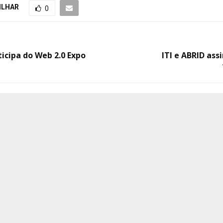
ILHAR
0
rticipa do Web 2.0 Expo
ITI e ABRID as