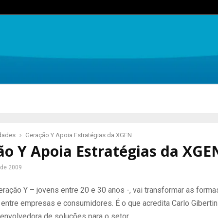
idades
Geração Y Apoia Estratégias da XGEN
ão Y Apoia Estratégias da XGE
 de 2009
ração Y – jovens entre 20 e 30 anos -, vai transformar as forma
entre empresas e consumidores. É o que acredita Carlo Gibertin
nvolvedora de soluções para o setor.