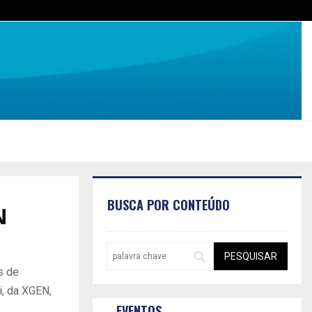
BUSCA POR CONTEÚDO
N
s de
i, da XGEN,
EVENTOS