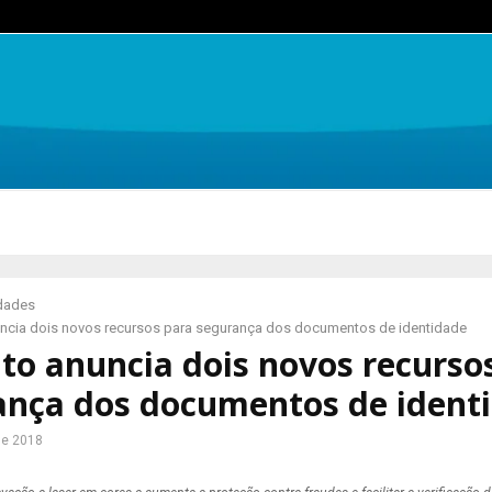
idades
ncia dois novos recursos para segurança dos documentos de identidade
to anuncia dois novos recurso
ança dos documentos de ident
de 2018