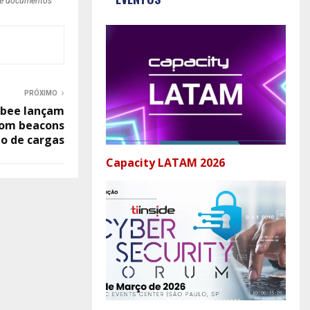
o de documentos
PRÓXIMO
bee lançam
com beacons
o de cargas
Capacity LATAM 2026