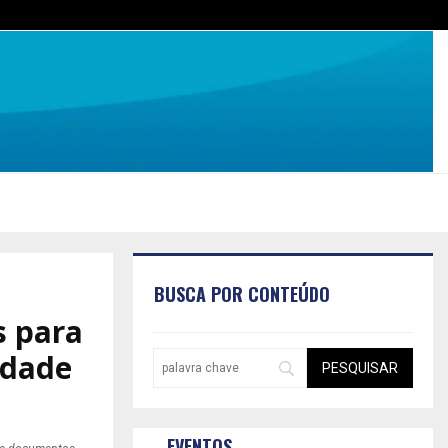
BUSCA POR CONTEÚDO
s para
idade
EVENTOS