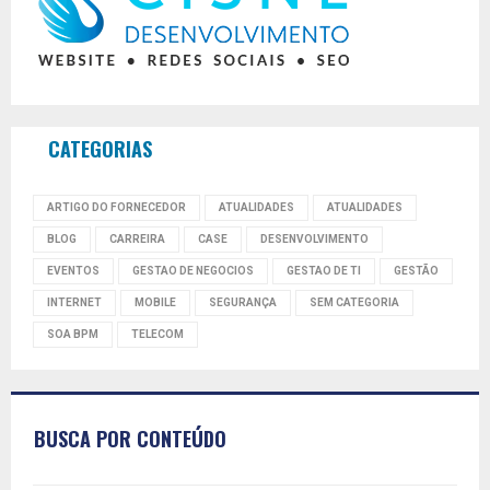
CATEGORIAS
ARTIGO DO FORNECEDOR
ATUALIDADES
ATUALIDADES
BLOG
CARREIRA
CASE
DESENVOLVIMENTO
EVENTOS
GESTAO DE NEGOCIOS
GESTAO DE TI
GESTÃO
INTERNET
MOBILE
SEGURANÇA
SEM CATEGORIA
SOA BPM
TELECOM
BUSCA POR CONTEÚDO