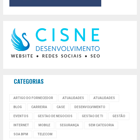
CATEGORIAS
ARTIGO DO FORNECEDOR
ATUALIDADES
ATUALIDADES
BLOG
CARREIRA
CASE
DESENVOLVIMENTO
EVENTOS
GESTAO DE NEGOCIOS
GESTAO DE TI
GESTÃO
INTERNET
MOBILE
SEGURANÇA
SEM CATEGORIA
SOA BPM
TELECOM