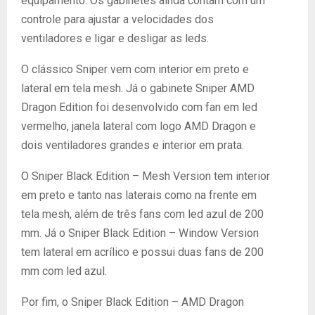
equipamento. Os gabinetes ainda contam com um
controle para ajustar a velocidades dos
ventiladores e ligar e desligar as leds.
O clássico Sniper vem com interior em preto e
lateral em tela mesh. Já o gabinete Sniper AMD
Dragon Edition foi desenvolvido com fan em led
vermelho, janela lateral com logo AMD Dragon e
dois ventiladores grandes e interior em prata.
O Sniper Black Edition – Mesh Version tem interior
em preto e tanto nas laterais como na frente em
tela mesh, além de três fans com led azul de 200
mm. Já o Sniper Black Edition – Window Version
tem lateral em acrílico e possui duas fans de 200
mm com led azul.
Por fim, o Sniper Black Edition – AMD Dragon