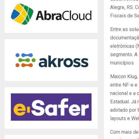
Alegre, RS. C
Fiscais de Se
Entre as sol
documentação
eletrônicas 
segmento. A G
municípios.
Maicon Klug, 
entre NF-e e
nacional e a
Estadual. Já
adotado por 
layouts e We
Com mais de 