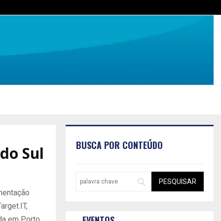
BUSCA POR CONTEÚDO
do Sul
mentação
rget.IT,
EVENTOS
ada em Porto