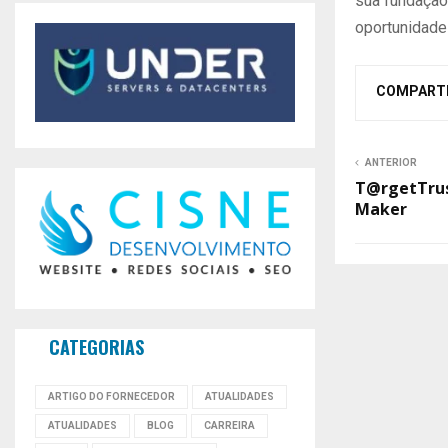
sua fundação
oportunidade
COMPART
ANTERIOR
T@rgetTrus
Maker
CATEGORIAS
ARTIGO DO FORNECEDOR
ATUALIDADES
ATUALIDADES
BLOG
CARREIRA