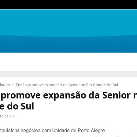
idades
Fusão promove expansão da Senior no Rio Grande do Sul
 promove expansão da Senior n
e do Sul
ro de 2011
pulsiona negócios com Unidade de Porto Alegre