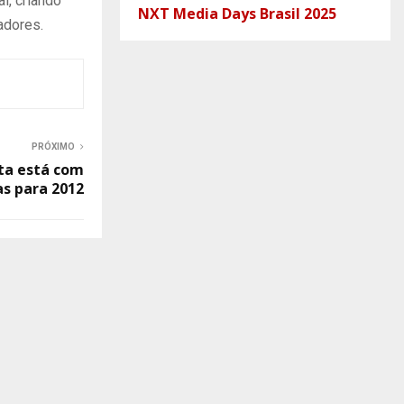
l, criando
NXT Media Days Brasil 2025
adores.
PRÓXIMO
ta está com
as para 2012