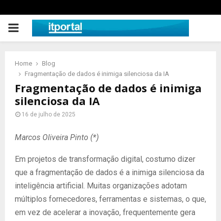
PRIMARY
MENU
Home
Blog
Fragmentação de dados é inimiga silenciosa da IA
Fragmentação de dados é inimiga
silenciosa da IA
16 de julho de 2025
Marcos Oliveira Pinto (*)
Em projetos de transformação digital, costumo dizer
que a fragmentação de dados é a inimiga silenciosa da
inteligência artificial. Muitas organizações adotam
múltiplos fornecedores, ferramentas e sistemas, o que,
em vez de acelerar a inovação, frequentemente gera