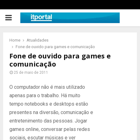
PRIMARY
MENU
Home
Atualidades
Fone de ouvido para games e comunicação
Fone de ouvido para games e
comunicação
25 de maio de 2011
O computador não é mais utilizado
apenas para o trabalho. Há muito
tempo notebooks e desktops estão
presentes na diversão, comunicação e
entretenimento das pessoas. Jogar
games online, conversar pelas redes
sociais, escutar músicas e ver