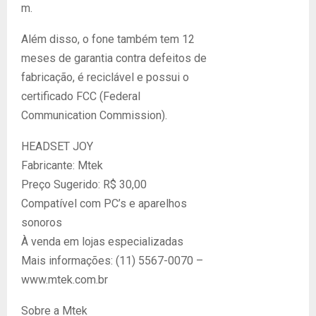
m.
Além disso, o fone também tem 12
meses de garantia contra defeitos de
fabricação, é reciclável e possui o
certificado FCC (Federal
Communication Commission).
HEADSET JOY
Fabricante: Mtek
Preço Sugerido: R$ 30,00
Compatível com PC’s e aparelhos
sonoros
À venda em lojas especializadas
Mais informações: (11) 5567-0070 –
www.mtek.com.br
Sobre a Mtek