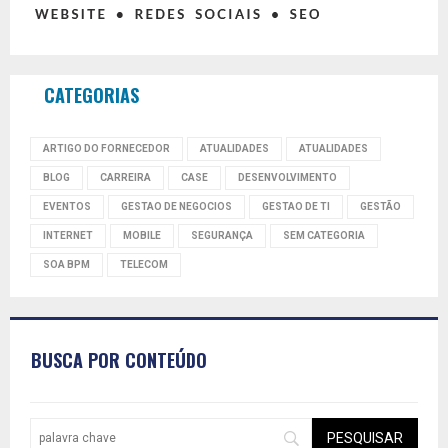
CATEGORIAS
ARTIGO DO FORNECEDOR
ATUALIDADES
ATUALIDADES
BLOG
CARREIRA
CASE
DESENVOLVIMENTO
EVENTOS
GESTAO DE NEGOCIOS
GESTAO DE TI
GESTÃO
INTERNET
MOBILE
SEGURANÇA
SEM CATEGORIA
SOA BPM
TELECOM
BUSCA POR CONTEÚDO