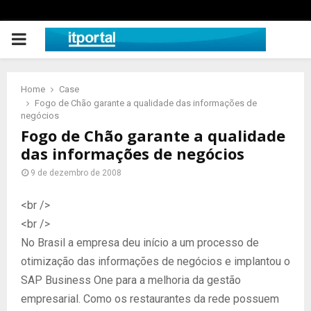
PRIMARY
MENU
Home
Case
Fogo de Chão garante a qualidade das informações de
negócios
Fogo de Chão garante a qualidade
das informações de negócios
9 de dezembro de 2008
<br />
<br />
No Brasil a empresa deu início a um processo de
otimização das informações de negócios e implantou o
SAP Business One para a melhoria da gestão
empresarial. Como os restaurantes da rede possuem