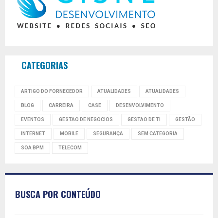
CATEGORIAS
ARTIGO DO FORNECEDOR
ATUALIDADES
ATUALIDADES
BLOG
CARREIRA
CASE
DESENVOLVIMENTO
EVENTOS
GESTAO DE NEGOCIOS
GESTAO DE TI
GESTÃO
INTERNET
MOBILE
SEGURANÇA
SEM CATEGORIA
SOA BPM
TELECOM
BUSCA POR CONTEÚDO