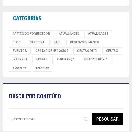
CATEGORIAS
ARTIGO DO FORNECEDOR
ATUALIDADES
ATUALIDADES
BLOG
CARREIRA
CASE
DESENVOLVIMENTO
EVENTOS
GESTAO DE NEGOCIOS
GESTAO DE TI
GESTÃO
INTERNET
MOBILE
SEGURANÇA
SEM CATEGORIA
SOA BPM
TELECOM
BUSCA POR CONTEÚDO