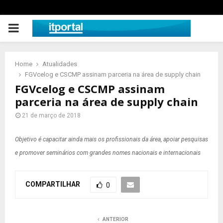
PRIMARY
MENU
Home
Atualidades
FGVcelog e CSCMP assinam parceria na área de supply chain
FGVcelog e CSCMP assinam
parceria na área de supply chain
21 de março de 2018
Objetivo é capacitar ainda mais os profissionais da área, apoiar pesquisas
e promover seminários com grandes nomes nacionais e internacionais
COMPARTILHAR
0
ANTERIOR