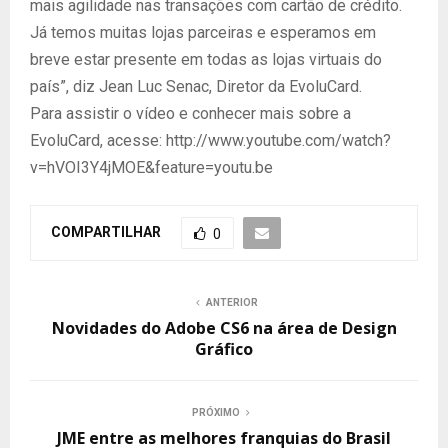
mais agilidade nas transações com cartão de crédito.
Já temos muitas lojas parceiras e esperamos em
breve estar presente em todas as lojas virtuais do
país”, diz Jean Luc Senac, Diretor da EvoluCard.
Para assistir o vídeo e conhecer mais sobre a
EvoluCard, acesse: http://www.youtube.com/watch?
v=hVOI3Y4jMOE&feature=youtu.be
COMPARTILHAR
0
ANTERIOR
Novidades do Adobe CS6 na área de Design
Gráfico
PRÓXIMO
JME entre as melhores franquias do Brasil