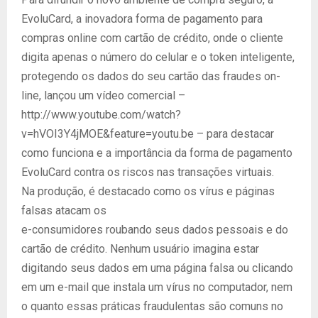
EvoluCard, a inovadora forma de pagamento para
compras online com cartão de crédito, onde o cliente
digita apenas o número do celular e o token inteligente,
protegendo os dados do seu cartão das fraudes on-
line, lançou um vídeo comercial –
http://www.youtube.com/watch?
v=hVOI3Y4jMOE&feature=youtu.be – para destacar
como funciona e a importância da forma de pagamento
EvoluCard contra os riscos nas transações virtuais.
Na produção, é destacado como os vírus e páginas
falsas atacam os
e-consumidores roubando seus dados pessoais e do
cartão de crédito. Nenhum usuário imagina estar
digitando seus dados em uma página falsa ou clicando
em um e-mail que instala um vírus no computador, nem
o quanto essas práticas fraudulentas são comuns no