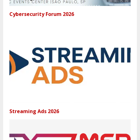
Cybersecurity Forum 2026
Streaming Ads 2026