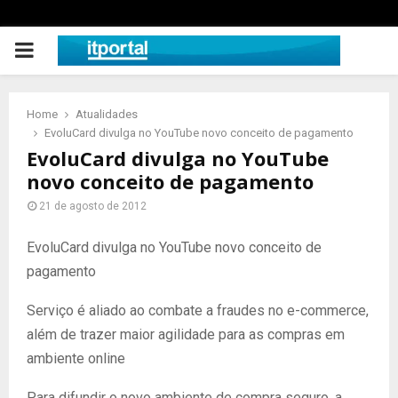
PRIMARY
MENU
Home
Atualidades
EvoluCard divulga no YouTube novo conceito de pagamento
EvoluCard divulga no YouTube
novo conceito de pagamento
21 de agosto de 2012
EvoluCard divulga no YouTube novo conceito de
pagamento
Serviço é aliado ao combate a fraudes no e-commerce,
além de trazer maior agilidade para as compras em
ambiente online
Para difundir o novo ambiente de compra seguro, a