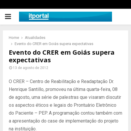
PRIMARY
MENU
Home
Atualidades
Evento do CRER em Goiás supera expectativas
Evento do CRER em Goiás supera
expectativas
13 de agosto de 2012
O CRER – Centro de Reabilitação e Readaptação Dr.
Henrique Santillo, promoveu na última quarta-feira, 08
de agosto, uma série de palestras que visaram discutir
os aspectos éticos e legais do Prontuário Eletrônico
do Paciente – PEP. A programação contou também com
a apresentação do case de implementação do projeto
na instituição.