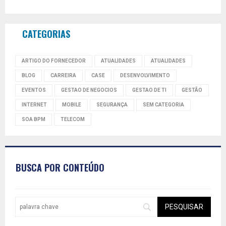
CATEGORIAS
ARTIGO DO FORNECEDOR
ATUALIDADES
ATUALIDADES
BLOG
CARREIRA
CASE
DESENVOLVIMENTO
EVENTOS
GESTAO DE NEGOCIOS
GESTAO DE TI
GESTÃO
INTERNET
MOBILE
SEGURANÇA
SEM CATEGORIA
SOA BPM
TELECOM
BUSCA POR CONTEÚDO