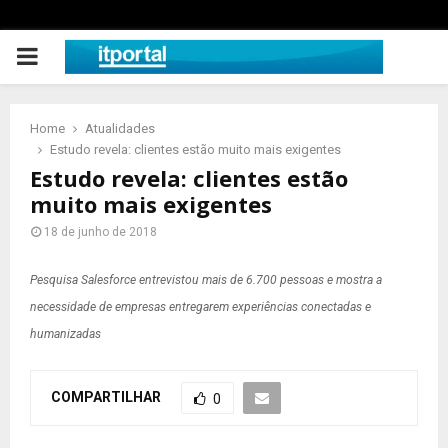
PRIMARY
MENU
Home
Atualidades
Estudo revela: clientes estão muito mais exigentes
Estudo revela: clientes estão
muito mais exigentes
18 de junho de 2018
Pesquisa Salesforce entrevistou mais de 6.700 pessoas e mostra a
necessidade de empresas entregarem experiências conectadas e
humanizadas
COMPARTILHAR
0