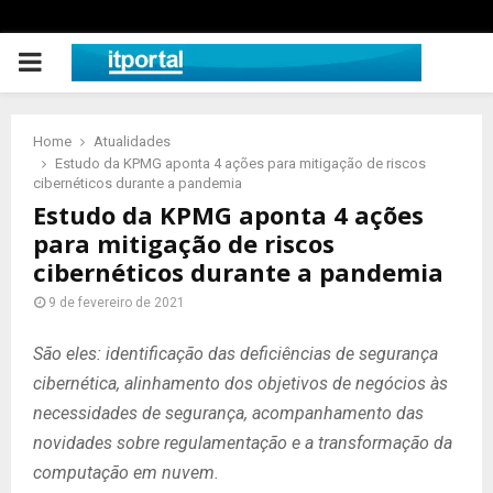
PRIMARY
MENU
Home
Atualidades
Estudo da KPMG aponta 4 ações para mitigação de riscos
cibernéticos durante a pandemia
Estudo da KPMG aponta 4 ações
para mitigação de riscos
cibernéticos durante a pandemia
9 de fevereiro de 2021
São eles: identificação das deficiências de segurança
cibernética, alinhamento dos objetivos de negócios às
necessidades de segurança, acompanhamento das
novidades sobre regulamentação e a transformação da
computação em nuvem.