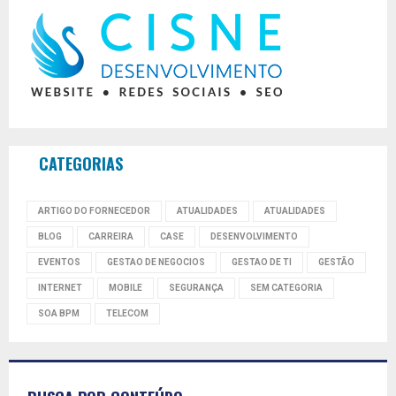
CATEGORIAS
ARTIGO DO FORNECEDOR
ATUALIDADES
ATUALIDADES
BLOG
CARREIRA
CASE
DESENVOLVIMENTO
EVENTOS
GESTAO DE NEGOCIOS
GESTAO DE TI
GESTÃO
INTERNET
MOBILE
SEGURANÇA
SEM CATEGORIA
SOA BPM
TELECOM