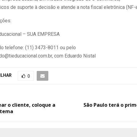
icos de suporte à decisão e atende a nota fiscal eletrônica (NF-e
ções:
 Educacional – SUA EMPRESA
lo telefone: (11) 3473-8011 ou pelo
rdo@tieducacional.com.br, com Eduardo Nistal
ILHAR
0
ar o cliente, coloque a
São Paulo terá o prim
istema