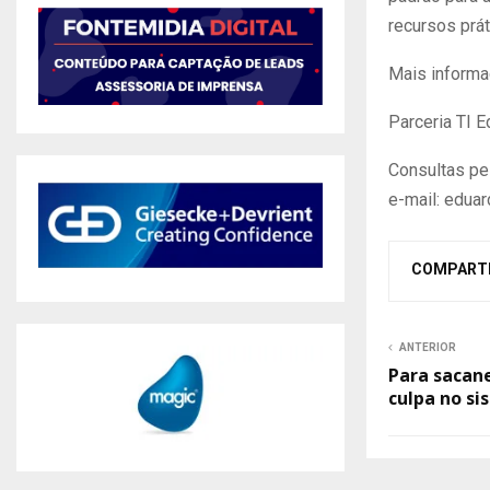
recursos prát
Mais informa
Parceria TI
Consultas pe
e-mail: edua
COMPART
ANTERIOR
Para sacane
culpa no s