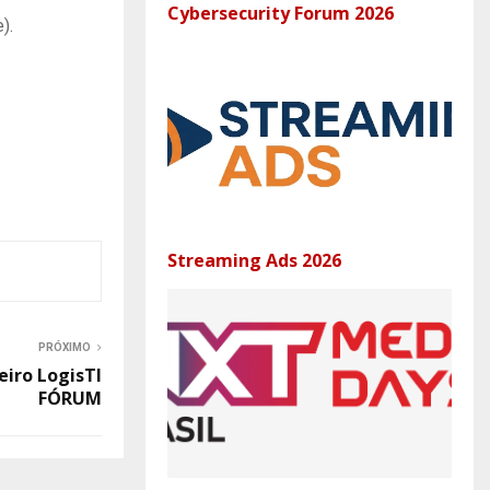
Cybersecurity Forum 2026
).
Streaming Ads 2026
PRÓXIMO
eiro LogisTI
FÓRUM