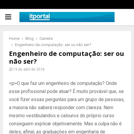
PRIMARY
MENU
Home
Blog
Carreira
Engenheiro de computação: ser ou não ser?
Engenheiro de computação: ser ou
não ser?
19 de abril de 2018
<p>O que faz um engenheiro de computação? Onde
esse profissional pode atuar? É muito provável que, se
você fizer essas perguntas para um grupo de pessoas,
a maioria não saberá responder com clareza. Nem
mesmo vestibulandos e calouros do próprio curso
conseguem explicar objetivamente. Mas a culpa não é
deles, afinal, as graduações em engenharia de