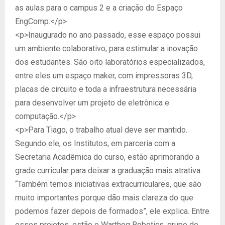
as aulas para o campus 2 e a criação do Espaço
EngComp.</p>
<p>Inaugurado no ano passado, esse espaço possui
um ambiente colaborativo, para estimular a inovação
dos estudantes. São oito laboratórios especializados,
entre eles um espaço maker, com impressoras 3D,
placas de circuito e toda a infraestrutura necessária
para desenvolver um projeto de eletrônica e
computação.</p>
<p>Para Tiago, o trabalho atual deve ser mantido.
Segundo ele, os Institutos, em parceria com a
Secretaria Acadêmica do curso, estão aprimorando a
grade curricular para deixar a graduação mais atrativa.
“Também temos iniciativas extracurriculares, que são
muito importantes porque dão mais clareza do que
podemos fazer depois de formados”, ele explica. Entre
esses projetos, estão o Warthog Robotics, grupo de