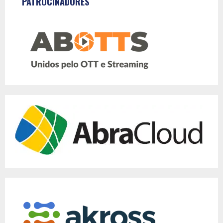
PATROCINADORES