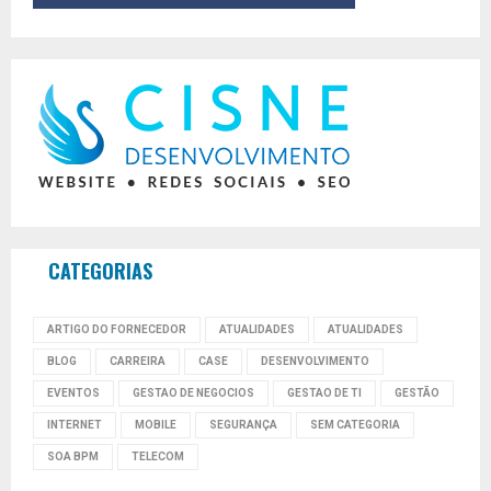
CATEGORIAS
ARTIGO DO FORNECEDOR
ATUALIDADES
ATUALIDADES
BLOG
CARREIRA
CASE
DESENVOLVIMENTO
EVENTOS
GESTAO DE NEGOCIOS
GESTAO DE TI
GESTÃO
INTERNET
MOBILE
SEGURANÇA
SEM CATEGORIA
SOA BPM
TELECOM