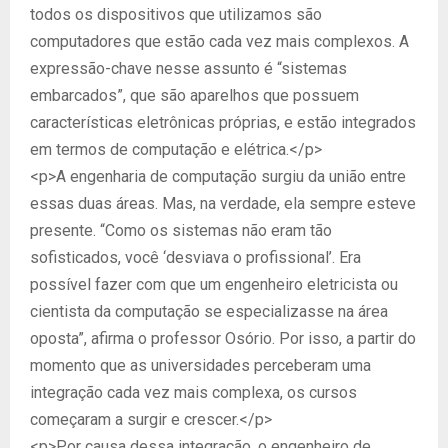
todos os dispositivos que utilizamos são
computadores que estão cada vez mais complexos. A
expressão-chave nesse assunto é “sistemas
embarcados”, que são aparelhos que possuem
características eletrônicas próprias, e estão integrados
em termos de computação e elétrica.</p>
<p>A engenharia de computação surgiu da união entre
essas duas áreas. Mas, na verdade, ela sempre esteve
presente. “Como os sistemas não eram tão
sofisticados, você ‘desviava o profissional’. Era
possível fazer com que um engenheiro eletricista ou
cientista da computação se especializasse na área
oposta”, afirma o professor Osório. Por isso, a partir do
momento que as universidades perceberam uma
integração cada vez mais complexa, os cursos
começaram a surgir e crescer.</p>
<p>Por causa dessa integração, o engenheiro de