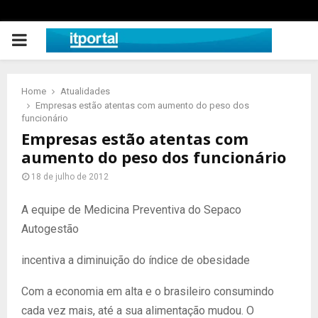
PRIMARY
MENU
Home
Atualidades
Empresas estão atentas com aumento do peso dos
funcionário
Empresas estão atentas com
aumento do peso dos funcionário
18 de julho de 2012
A equipe de Medicina Preventiva do Sepaco
Autogestão
incentiva a diminuição do índice de obesidade
Com a economia em alta e o brasileiro consumindo
cada vez mais, até a sua alimentação mudou. O