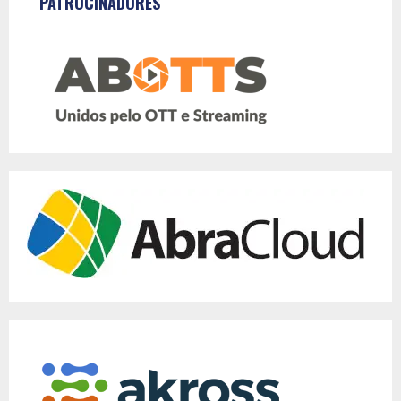
PATROCINADORES