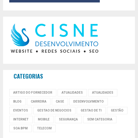
CATEGORIAS
ARTIGO DO FORNECEDOR
ATUALIDADES
ATUALIDADES
BLOG
CARREIRA
CASE
DESENVOLVIMENTO
EVENTOS
GESTAO DE NEGOCIOS
GESTAO DE TI
GESTÃO
INTERNET
MOBILE
SEGURANÇA
SEM CATEGORIA
SOA BPM
TELECOM