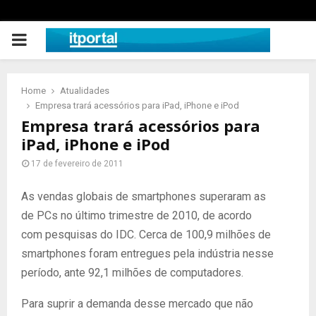
PRIMARY
MENU
Home
Atualidades
Empresa trará acessórios para iPad, iPhone e iPod
Empresa trará acessórios para
iPad, iPhone e iPod
17 de fevereiro de 2011
As vendas globais de smartphones superaram as
de PCs no último trimestre de 2010, de acordo
com pesquisas do IDC. Cerca de 100,9 milhões de
smartphones foram entregues pela indústria nesse
período, ante 92,1 milhões de computadores.
Para suprir a demanda desse mercado que não