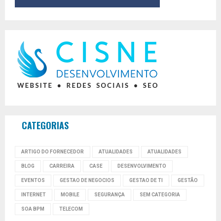
CATEGORIAS
ARTIGO DO FORNECEDOR
ATUALIDADES
ATUALIDADES
BLOG
CARREIRA
CASE
DESENVOLVIMENTO
EVENTOS
GESTAO DE NEGOCIOS
GESTAO DE TI
GESTÃO
INTERNET
MOBILE
SEGURANÇA
SEM CATEGORIA
SOA BPM
TELECOM