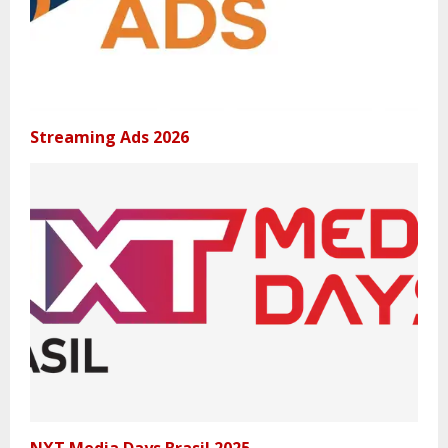
Streaming Ads 2026
NXT Media Days Brasil 2025