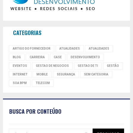
CATEGORIAS
ARTIGO DO FORNECEDOR
ATUALIDADES
ATUALIDADES
BLOG
CARREIRA
CASE
DESENVOLVIMENTO
EVENTOS
GESTAO DE NEGOCIOS
GESTAO DE TI
GESTÃO
INTERNET
MOBILE
SEGURANÇA
SEM CATEGORIA
SOA BPM
TELECOM
BUSCA POR CONTEÚDO