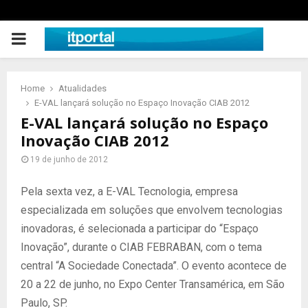
PRIMARY
MENU
Home
Atualidades
E-VAL lançará solução no Espaço Inovação CIAB 2012
E-VAL lançará solução no Espaço
Inovação CIAB 2012
19 de junho de 2012
Pela sexta vez, a E-VAL Tecnologia, empresa
especializada em soluções que envolvem tecnologias
inovadoras, é selecionada a participar do “Espaço
Inovação”, durante o CIAB FEBRABAN, com o tema
central “A Sociedade Conectada”. O evento acontece de
20 a 22 de junho, no Expo Center Transamérica, em São
Paulo, SP.