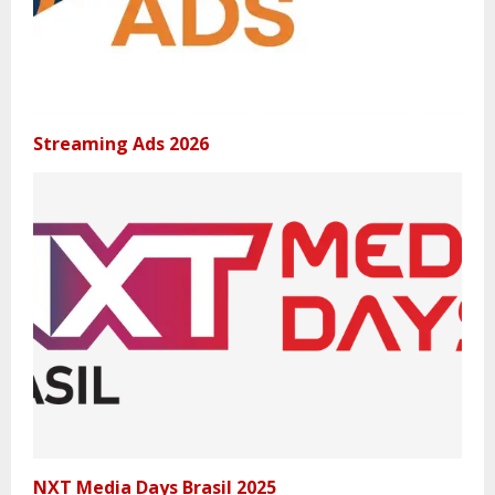
Streaming Ads 2026
NXT Media Days Brasil 2025