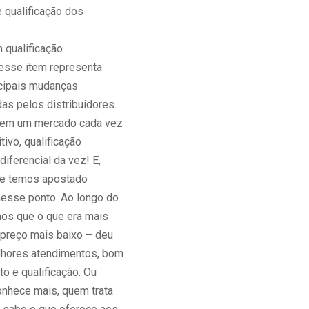
 qualificação dos
m qualificação
 esse item representa
cipais mudanças
as pelos distribuidores.
 em um mercado cada vez
ivo, qualificação
diferencial da vez! E,
ue temos apostado
esse ponto. Ao longo do
os que o que era mais
 preço mais baixo – deu
lhores atendimentos, bom
o e qualificação. Ou
onhece mais, quem trata