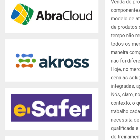
Venda de pr
componentes 
modelo de at
de produtos 
tempo não mu
todos os mer
maneira comp
não foi difere
Hoje, no mer
cena as solu
integradas, a
Nós, claro, 
contexto, o 
trabalho cad
necessita de
qualificada e
de treinamen