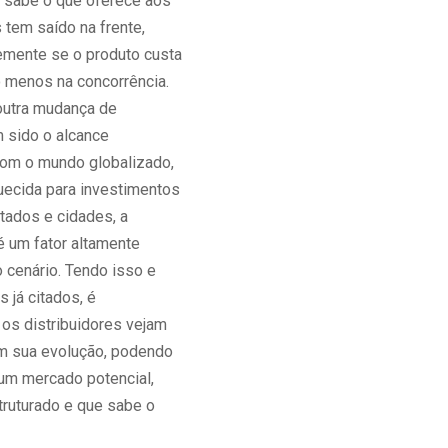
 sabe o que oferece aos
 tem saído na frente,
mente se o produto custa
 menos na concorrência.
outra mudança de
 sido o alcance
Com o mundo globalizado,
ecida para investimentos
tados e cidades, a
é um fator altamente
 cenário. Tendo isso e
s já citados, é
 os distribuidores vejam
 sua evolução, podendo
 um mercado potencial,
ruturado e que sabe o