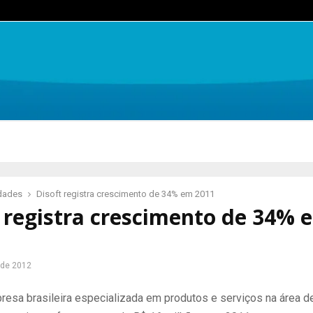
idades
Disoft registra crescimento de 34% em 2011
 registra crescimento de 34% 
 de 2012
presa brasileira especializada em produtos e serviços na área d