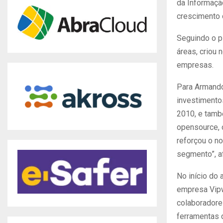
da Informaçã
crescimento 
Seguindo o pl
áreas, criou
empresas.
Para Armando
investimento
2010, e tamb
opensource, 
reforçou o n
segmento”, a
No início do 
empresa Vipw
colaboradore
ferramentas 