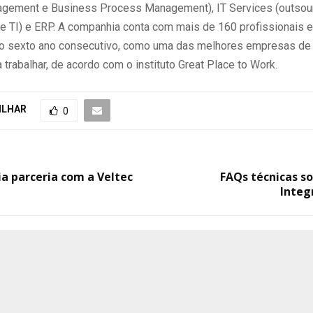
gement e Business Process Management), IT Services (outsou
de TI) e ERP. A companhia conta com mais de 160 profissionais e
o sexto ano consecutivo, como uma das melhores empresas de
a trabalhar, de acordo com o instituto Great Place to Work.
ILHAR
0
ia parceria com a Veltec
FAQs técnicas s
Integ