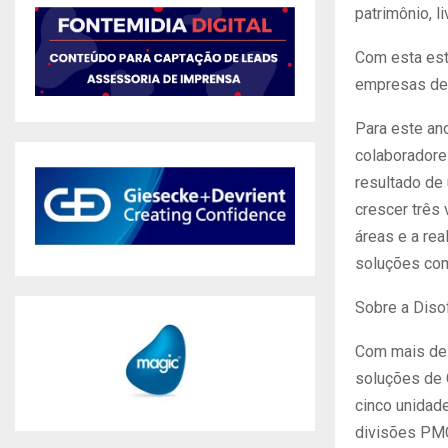
patrimônio, li
Com esta est
empresas de 
Para este an
colaboradore
resultado de
crescer três
áreas e a re
soluções com
Sobre a Diso
Com mais de 
soluções de 
cinco unidad
divisões PMC