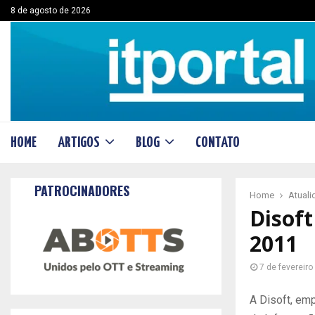
8 de agosto de 2026
HOME
ARTIGOS
BLOG
CONTATO
PATROCINADORES
Home
Atual
Disoft
2011
7 de fevereiro
A Disoft, em