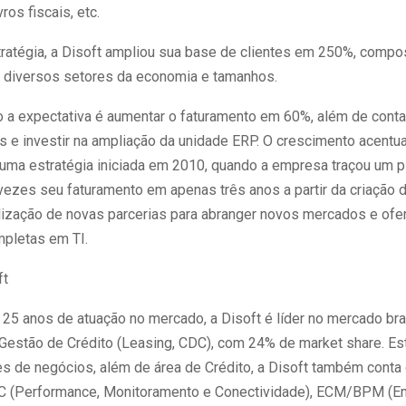
vros fiscais, etc.
ratégia, a Disoft ampliou sua base de clientes em 250%, compo
diversos setores da economia e tamanhos.
o a expectativa é aumentar o faturamento em 60%, além de conta
s e investir na ampliação da unidade ERP. O crescimento acentu
 uma estratégia iniciada em 2010, quando a empresa traçou um p
 vezes seu faturamento em apenas três anos a partir da criação 
alização de novas parcerias para abranger novos mercados e ofe
pletas em TI.
ft
25 anos de atuação no mercado, a Disoft é líder no mercado bra
Gestão de Crédito (Leasing, CDC), com 24% de market share. Es
es de negócios, além de área de Crédito, a Disoft também conta
 (Performance, Monitoramento e Conectividade), ECM/BPM (En