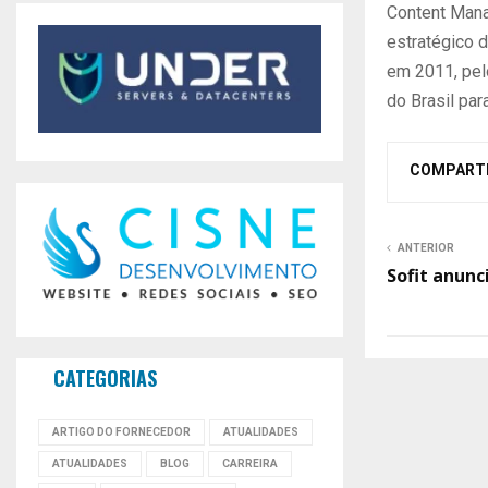
Content Mana
estratégico 
em 2011, pel
do Brasil par
COMPART
ANTERIOR
Sofit anunc
CATEGORIAS
ARTIGO DO FORNECEDOR
ATUALIDADES
ATUALIDADES
BLOG
CARREIRA