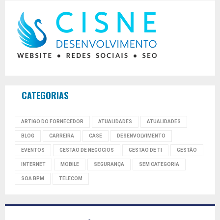
CATEGORIAS
ARTIGO DO FORNECEDOR
ATUALIDADES
ATUALIDADES
BLOG
CARREIRA
CASE
DESENVOLVIMENTO
EVENTOS
GESTAO DE NEGOCIOS
GESTAO DE TI
GESTÃO
INTERNET
MOBILE
SEGURANÇA
SEM CATEGORIA
SOA BPM
TELECOM