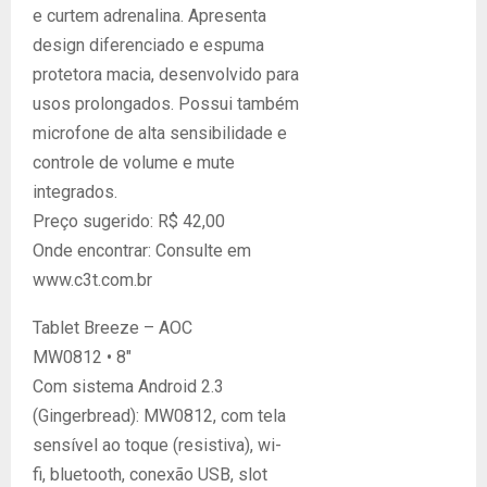
e curtem adrenalina. Apresenta
design diferenciado e espuma
protetora macia, desenvolvido para
usos prolongados. Possui também
microfone de alta sensibilidade e
controle de volume e mute
integrados.
Preço sugerido: R$ 42,00
Onde encontrar: Consulte em
www.c3t.com.br
Tablet Breeze – AOC
MW0812 • 8″
Com sistema Android 2.3
(Gingerbread): MW0812, com tela
sensível ao toque (resistiva), wi-
fi, bluetooth, conexão USB, slot