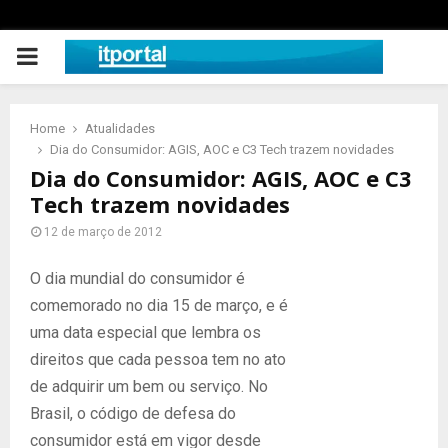
PRIMARY
MENU
Home
Atualidades
Dia do Consumidor: AGIS, AOC e C3 Tech trazem novidades
Dia do Consumidor: AGIS, AOC e C3
Tech trazem novidades
12 de março de 2012
O dia mundial do consumidor é
comemorado no dia 15 de março, e é
uma data especial que lembra os
direitos que cada pessoa tem no ato
de adquirir um bem ou serviço. No
Brasil, o código de defesa do
consumidor está em vigor desde