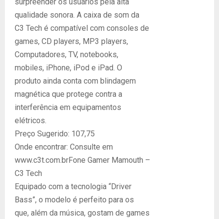
surpreender os usuários pela alta
qualidade sonora. A caixa de som da
C3 Tech é compatível com consoles de
games, CD players, MP3 players,
Computadores, TV, notebooks,
mobiles, iPhone, iPod e iPad. O
produto ainda conta com blindagem
magnética que protege contra a
interferência em equipamentos
elétricos.
Preço Sugerido: 107,75
Onde encontrar: Consulte em
www.c3t.com.brFone Gamer Mamouth –
C3 Tech
Equipado com a tecnologia “Driver
Bass”, o modelo é perfeito para os
que, além da música, gostam de games