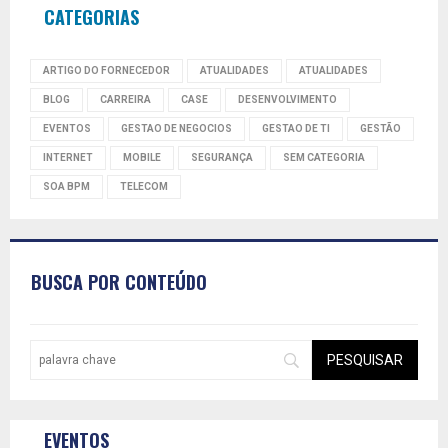
CATEGORIAS
ARTIGO DO FORNECEDOR
ATUALIDADES
ATUALIDADES
BLOG
CARREIRA
CASE
DESENVOLVIMENTO
EVENTOS
GESTAO DE NEGOCIOS
GESTAO DE TI
GESTÃO
INTERNET
MOBILE
SEGURANÇA
SEM CATEGORIA
SOA BPM
TELECOM
BUSCA POR CONTEÚDO
EVENTOS