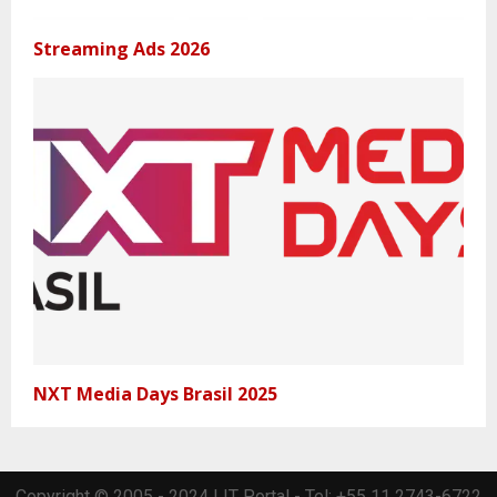
Streaming Ads 2026
NXT Media Days Brasil 2025
Copyright © 2005 - 2024 | IT Portal - Tel: +55 11 2743-6722