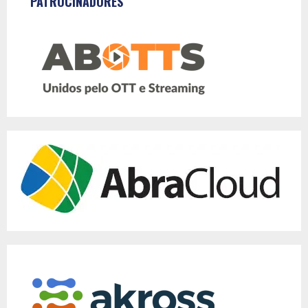
PATROCINADORES