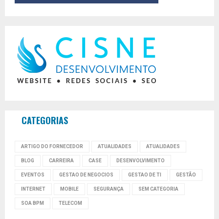
CATEGORIAS
ARTIGO DO FORNECEDOR
ATUALIDADES
ATUALIDADES
BLOG
CARREIRA
CASE
DESENVOLVIMENTO
EVENTOS
GESTAO DE NEGOCIOS
GESTAO DE TI
GESTÃO
INTERNET
MOBILE
SEGURANÇA
SEM CATEGORIA
SOA BPM
TELECOM