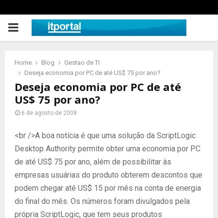
PRIMARY
MENU
Home
Blog
Gestao de TI
Deseja economia por PC de até US$ 75 por ano?
Deseja economia por PC de até
US$ 75 por ano?
6 de agosto de 2008
<br />A boa notícia é que uma solução da ScriptLogic
Desktop Authority permite obter uma economia por PC
de até US$ 75 por ano, além de possibilitar às
empresas usuárias do produto obterem descontos que
podem chegar até US$ 15 por mês na conta de energia
do final do mês. Os números foram divulgados pela
própria ScriptLogic, que tem seus produtos