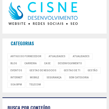
CATEGORIAS
ARTIGO DO FORNECEDOR
ATUALIDADES
ATUALIDADES
BLOG
CARREIRA
CASE
DESENVOLVIMENTO
EVENTOS
GESTAO DE NEGOCIOS
GESTAO DE TI
GESTÃO
INTERNET
MOBILE
SEGURANÇA
SEM CATEGORIA
SOA BPM
TELECOM
BUSCA POR CONTEÚDO