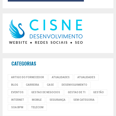
CATEGORIAS
ARTIGO DO FORNECEDOR
ATUALIDADES
ATUALIDADES
BLOG
CARREIRA
CASE
DESENVOLVIMENTO
EVENTOS
GESTAO DE NEGOCIOS
GESTAO DE TI
GESTÃO
INTERNET
MOBILE
SEGURANÇA
SEM CATEGORIA
SOA BPM
TELECOM