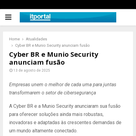
PRIMARY
MENU
Home
Atualidades
Cyber BR e Munio Security anunciam fusão
Cyber BR e Munio Security
anunciam fusão
13 de agosto de 2025
Empresas unem o melhor de cada uma para juntas
transformarem o setor de cibersegurança
A Cyber BR e a Munio Security anunciaram sua fusão
para oferecer soluções ainda mais robustas,
inovadoras e adaptadas às crescentes demandas de
um mundo altamente conectado.