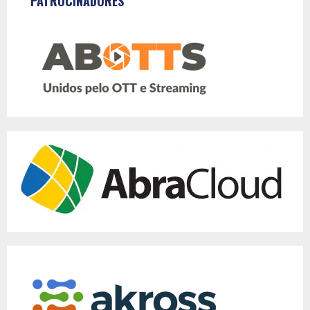
PATROCINADORES