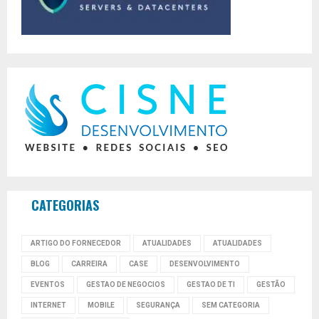
CATEGORIAS
ARTIGO DO FORNECEDOR
ATUALIDADES
ATUALIDADES
BLOG
CARREIRA
CASE
DESENVOLVIMENTO
EVENTOS
GESTAO DE NEGOCIOS
GESTAO DE TI
GESTÃO
INTERNET
MOBILE
SEGURANÇA
SEM CATEGORIA