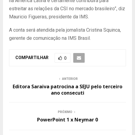
na América Latina e certamente contribuirá para
estreitar as relações da CSI no mercado brasileiro”, diz
Mauricio Figueras, presidente da IMS.
A conta será atendida pela jornalista Cristina Squinca,
gerente de comunicação na IMS Brasil.
COMPARTILHAR
0
ANTERIOR
Editora Saraiva patrocina a SEJU pelo terceiro
ano consecuti
PRÓXIMO
PowerPoint 1 x Neymar 0