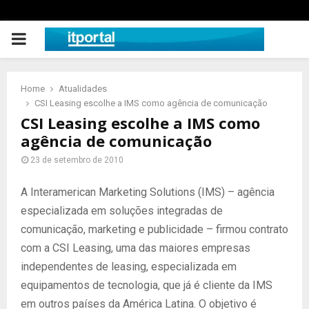
PRIMARY
MENU
Home
Atualidades
CSI Leasing escolhe a IMS como agência de comunicação
CSI Leasing escolhe a IMS como
agência de comunicação
23 de setembro de 2010
A Interamerican Marketing Solutions (IMS) – agência
especializada em soluções integradas de
comunicação, marketing e publicidade – firmou contrato
com a CSI Leasing, uma das maiores empresas
independentes de leasing, especializada em
equipamentos de tecnologia, que já é cliente da IMS
em outros países da América Latina. O objetivo é